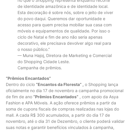
no que o Shopping representa enquanto recorte
de identidade amazônica e de identidade local.
Esta decoração é sobre nós, sobre o jeito de viver
do povo daqui. Queremos dar oportunidade e
acesso para quem precisa mobiliar sua casa com
móveis e equipamentos de qualidade. Por isso o
ciclo de Natal e fim de ano não seria apenas
decorativo, ele precisava devolver algo real para
o nosso público.”
— Muna Hajoj, Diretora de Marketing e Comercial
do Shopping Cidade Leste.
Campanha de prêmios.
“Prêmios Encantados”
Dentro do ciclo
“Encantos da Floresta” ,
o Shopping lança
oficialmente no dia 17 de novembro a campanha promocional
de fim de ano
“Prêmios Encantados”
, com apoio da Asya
Fashion e APA Móveis. A ação oferece prêmios a partir da
soma de cupons fiscais de compras realizadas nas lojas do
mall. A cada R$ 300 acumulados, a partir do dia 17 de
novembro, até o dia 31 de Dezembro, o cliente poderá validar
suas notas e garantir benefícios vinculados à campanha,