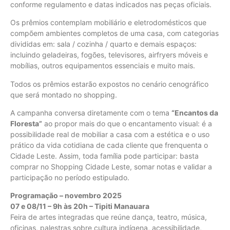
conforme regulamento e datas indicados nas peças oficiais.
Os prêmios contemplam mobiliário e eletrodomésticos que
compõem ambientes completos de uma casa, com categorias
divididas em: sala / cozinha / quarto e demais espaços:
incluindo geladeiras, fogões, televisores, airfryers móveis e
mobílias, outros equipamentos essenciais e muito mais.
Todos os prêmios estarão expostos no cenário cenográfico
que será montado no shopping.
A campanha conversa diretamente com o tema
“Encantos da
Floresta”
ao propor mais do que o encantamento visual: é a
possibilidade real de mobiliar a casa com a estética e o uso
prático da vida cotidiana de cada cliente que frenquenta o
Cidade Leste. Assim, toda família pode participar: basta
comprar no Shopping Cidade Leste, somar notas e validar a
participação no período estipulado.
Programação – novembro 2025
07 e 08/11 – 9h às 20h – Tipiti Manauara
Feira de artes integradas que reúne dança, teatro, música,
oficinas, palestras sobre cultura indígena, acessibilidade,