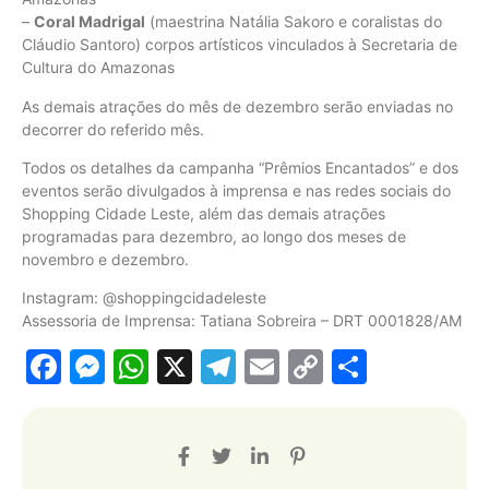
–
Coral Madrigal
(maestrina Natália Sakoro e coralistas do
Cláudio Santoro) corpos artísticos vinculados à Secretaria de
Cultura do Amazonas
As demais atrações do mês de dezembro serão enviadas no
decorrer do referido mês.
Todos os detalhes da campanha “Prêmios Encantados” e dos
eventos serão divulgados à imprensa e nas redes sociais do
Shopping Cidade Leste, além das demais atrações
programadas para dezembro, ao longo dos meses de
novembro e dezembro.
Instagram: @shoppingcidadeleste
Assessoria de Imprensa: Tatiana Sobreira – DRT 0001828/AM
Facebook
Messenger
WhatsApp
X
Telegram
Email
Copy
Share
Link