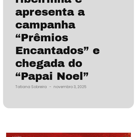
apresenta a
campanha
“Prêmios
Encantados” e
chegada do
“Papai Noel”
-
Tatiana Sobreira
novembro 3, 2025