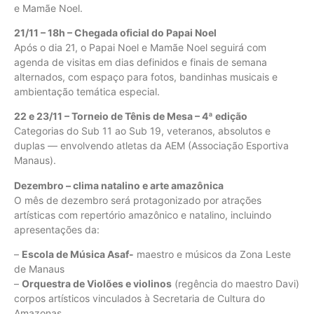
e Mamãe Noel.
21/11 – 18h – Chegada oficial do Papai Noel
Após o dia 21, o Papai Noel e Mamãe Noel seguirá com
agenda de visitas em dias definidos e finais de semana
alternados, com espaço para fotos, bandinhas musicais e
ambientação temática especial.
22 e 23/11 – Torneio de Tênis de Mesa – 4ª edição
Categorias do Sub 11 ao Sub 19, veteranos, absolutos e
duplas — envolvendo atletas da AEM (Associação Esportiva
Manaus).
Dezembro – clima natalino e arte amazônica
O mês de dezembro será protagonizado por atrações
artísticas com repertório amazônico e natalino, incluindo
apresentações da:
–
Escola de Música Asaf-
maestro e músicos da Zona Leste
de Manaus
–
Orquestra de Violões e violinos
(regência do maestro Davi)
corpos artísticos vinculados à Secretaria de Cultura do
Amazonas