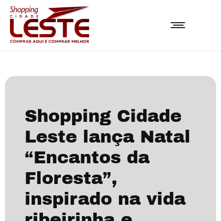
Shopping Cidade
Leste lança Natal
“Encantos da
Floresta”,
inspirado na vida
ribeirinha e