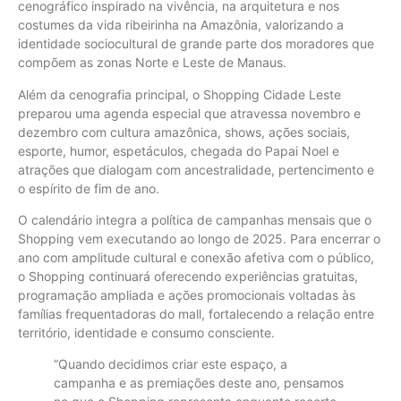
cenográfico inspirado na vivência, na arquitetura e nos
costumes da vida ribeirinha na Amazônia, valorizando a
identidade sociocultural de grande parte dos moradores que
compõem as zonas Norte e Leste de Manaus.
Além da cenografia principal, o Shopping Cidade Leste
preparou uma agenda especial que atravessa novembro e
dezembro com cultura amazônica, shows, ações sociais,
esporte, humor, espetáculos, chegada do Papai Noel e
atrações que dialogam com ancestralidade, pertencimento e
o espírito de fim de ano.
O calendário integra a política de campanhas mensais que o
Shopping vem executando ao longo de 2025. Para encerrar o
ano com amplitude cultural e conexão afetiva com o público,
o Shopping continuará oferecendo experiências gratuitas,
programação ampliada e ações promocionais voltadas às
famílias frequentadoras do mall, fortalecendo a relação entre
território, identidade e consumo consciente.
“Quando decidimos criar este espaço, a
campanha e as premiações deste ano, pensamos