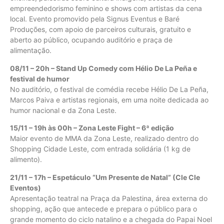
empreendedorismo feminino e shows com artistas da cena
local. Evento promovido pela Signus Eventus e Baré
Produções, com apoio de parceiros culturais, gratuito e
aberto ao público, ocupando auditório e praça de
alimentação.
08/11 – 20h – Stand Up Comedy com Hélio De La Peña e
festival de humor
No auditório, o festival de comédia recebe Hélio De La Peña,
Marcos Paiva e artistas regionais, em uma noite dedicada ao
humor nacional e da Zona Leste.
15/11 – 19h às 00h – Zona Leste Fight – 6ª edição
Maior evento de MMA da Zona Leste, realizado dentro do
Shopping Cidade Leste, com entrada solidária (1 kg de
alimento).
21/11 – 17h – Espetáculo “Um Presente de Natal” (Cle Cle
Eventos)
Apresentação teatral na Praça da Palestina, área externa do
shopping, ação que antecede e prepara o público para o
grande momento do ciclo natalino e a chegada do Papai Noel