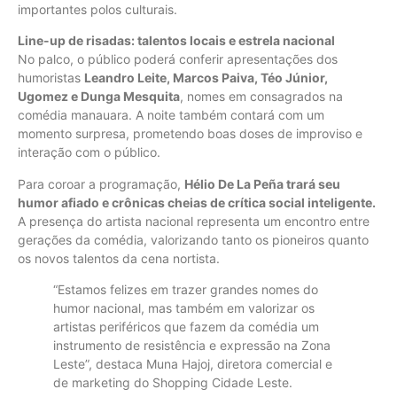
importantes polos culturais.
Line-up de risadas: talentos locais e estrela nacional
No palco, o público poderá conferir apresentações dos
humoristas
Leandro Leite, Marcos Paiva, Téo Júnior,
Ugomez e Dunga Mesquita
, nomes em consagrados na
comédia manauara. A noite também contará com um
momento surpresa, prometendo boas doses de improviso e
interação com o público.
Para coroar a programação,
Hélio De La Peña trará seu
humor afiado e crônicas cheias de crítica social inteligente.
A presença do artista nacional representa um encontro entre
gerações da comédia, valorizando tanto os pioneiros quanto
os novos talentos da cena nortista.
“Estamos felizes em trazer grandes nomes do
humor nacional, mas também em valorizar os
artistas periféricos que fazem da comédia um
instrumento de resistência e expressão na Zona
Leste”, destaca Muna Hajoj, diretora comercial e
de marketing do Shopping Cidade Leste.