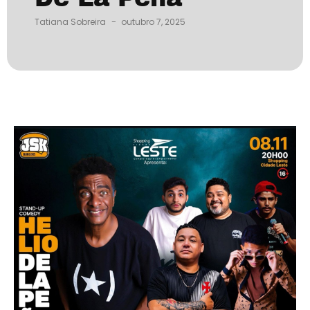
-
Tatiana Sobreira
outubro 7, 2025