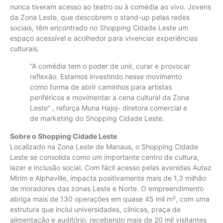
nunca tiveram acesso ao teatro ou à comédia ao vivo. Jovens
da Zona Leste, que descobrem o stand-up pelas redes
sociais, têm encontrado no Shopping Cidade Leste um
espaço acessível e acolhedor para vivenciar experiências
culturais.
“A comédia tem o poder de unir, curar e provocar
reflexão. Estamos investindo nesse movimento
como forma de abrir caminhos para artistas
periféricos e movimentar a cena cultural da Zona
Leste” , reforça Muna Hajoj- diretora comercial e
de marketing do Shopping Cidade Leste.
Sobre o Shopping Cidade Leste
Localizado na Zona Leste de Manaus, o Shopping Cidade
Leste se consolida como um importante centro de cultura,
lazer e inclusão social. Com fácil acesso pelas avenidas Autaz
Mirim e Alphaville, impacta positivamente mais de 1,3 milhão
de moradores das zonas Leste e Norte. O empreendimento
abriga mais de 130 operações em quase 45 mil m², com uma
estrutura que inclui universidades, clínicas, praça de
alimentação e auditório, recebendo mais de 20 mil visitantes